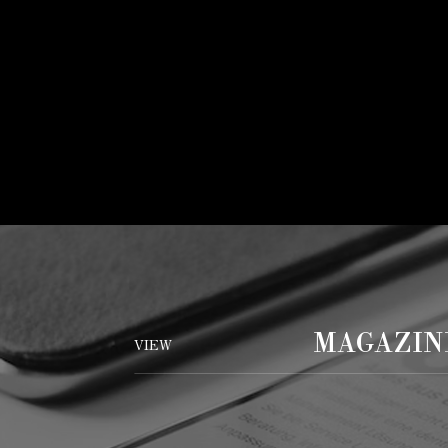
MAGAZIN
VIEW