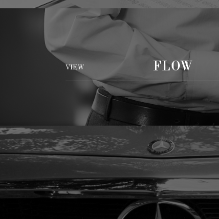
FLOW
VIEW