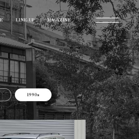
E
LINE-UP
MAGAZINE
1990s