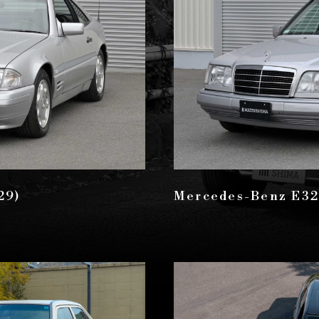
29)
Mercedes-Benz E3