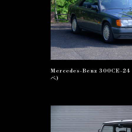
Mercedes-Benz 300CE-2
ペ)