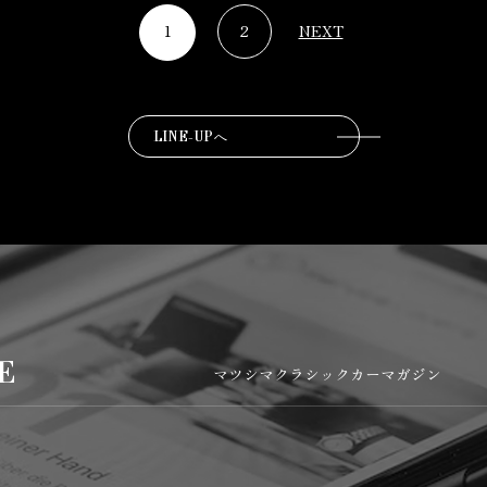
1
2
NEXT
LINE-UPへ
E
マツシマクラシックカーマガジン