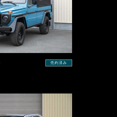
ー
売約済み